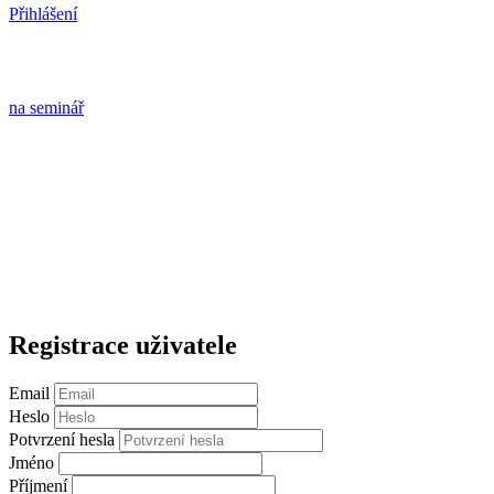
Přihlášení
na seminář
Registrace uživatele
Email
Heslo
Potvrzení hesla
Jméno
Příjmení