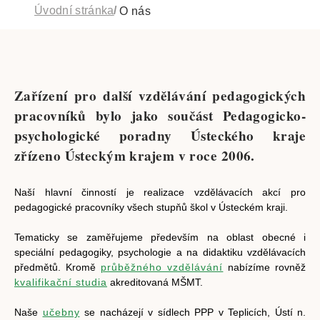
Úvodní stránka
O nás
Zařízení pro další vzdělávání pedagogických
pracovníků bylo jako součást Pedagogicko-
psychologické poradny Ústeckého kraje
zřízeno Ústeckým krajem v roce 2006.
Naší hlavní činností je realizace vzdělávacích akcí pro
pedagogické pracovníky všech stupňů škol v Ústeckém kraji.
Tematicky se zaměřujeme především na oblast obecné i
speciální pedagogiky, psychologie a na didaktiku vzdělávacích
předmětů. Kromě
průběžného vzdělávání
nabízíme rovněž
kvalifikační studia
akreditovaná MŠMT.
Naše
učebny
se nacházejí v sídlech PPP v Teplicích, Ústí n.