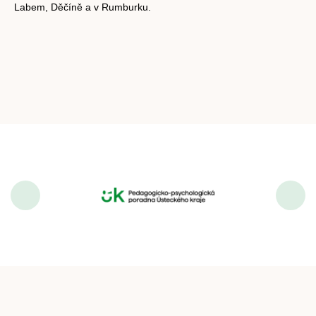
Labem, Děčíně a v Rumburku.