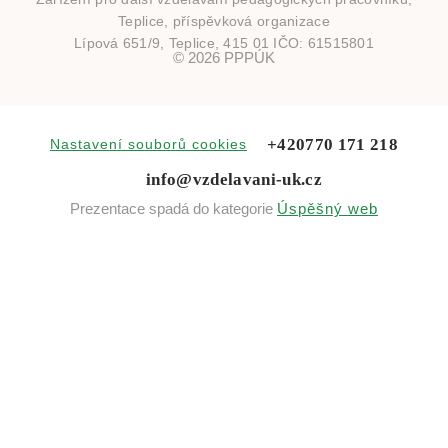
Teplice, příspěvková organizace
Lípová 651/9, Teplice, 415 01 IČO: 61515801
© 2026 PPPÚK
+420
770 171 218
Nastavení souborů cookies
info@vzdelavani-uk.cz
Prezentace spadá do kategorie
Úspěšný web