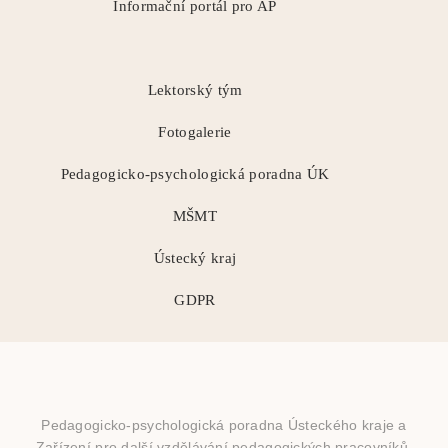
Informační portál pro AP
Lektorský tým
Fotogalerie
Pedagogicko-psychologická poradna ÚK
MŠMT
Ústecký kraj
GDPR
Pedagogicko-psychologická poradna Ústeckého kraje a
Zařízení pro další vzdělávání pedagogických pracovníků,